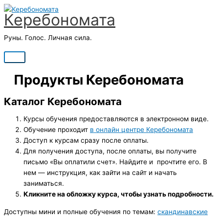
Перейти
Главное
Керебономата
к
меню
содержимому
Руны. Голос. Личная сила.
Продукты Керебономата
Каталог Керебономата
Курсы обучения предоставляются в электронном виде.
Обучение проходит
в онлайн центре Керебономата
Доступ к курсам сразу после оплаты.
Для получения доступа, после оплаты, вы получите
письмо «Вы оплатили счет». Найдите и прочтите его. В
нем — инструкция, как зайти на сайт и начать
заниматься.
Кликните на обложку курса, чтобы узнать подробности.
Доступны мини и полные обучения по темам:
скандинавские