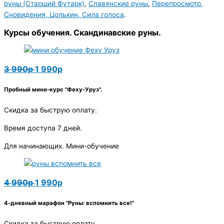
руны (Старший Футарк)
,
Славянские руны
,
Перепросмотр,
Сновидения, Цолькин, Сила голоса
.
Курсы обучения. Скандинавские руны.
3 990р
1 990р
Пробный мини-курс "Феху-Уруз".
Скидка за быструю оплату.
Время доступа 7 дней.
Для начинающих. Мини-обучение
4 990р
1 990р
4-дневный марафон "Руны: вспомнить все!"
Скидка за быструю оплату.