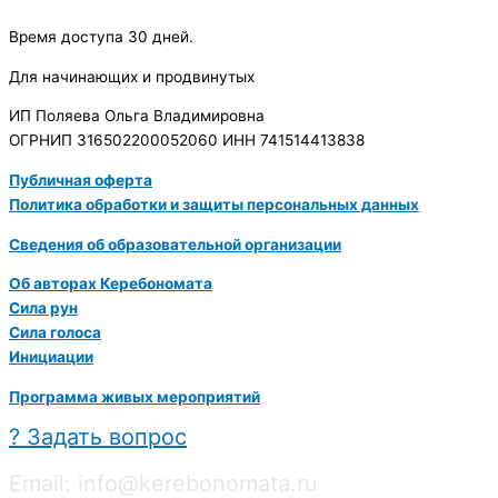
Время доступа 30 дней.
Для начинающих и продвинутых
ИП Поляева Ольга Владимировна
ОГРНИП 316502200052060 ИНН 741514413838
Публичная оферта
Политика обработки и защиты персональных данных
Сведения об образовательной организации
Об авторах Керебономата
Сила рун
Сила голоса
Инициации
Программа живых мероприятий
? Задать вопрос
Email: info@kerebonomata.ru