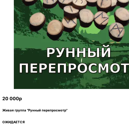
20 000р
Живая группа "Рунный перепросмотр"
ОЖИДАЕТСЯ