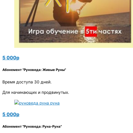
5 000р
Абонемент "Руноведа: Живые Руны"
Время доступа 30 дней.
Для начинающих и продвинутых.
5 000р
Абонемент "Руноведа: Руна-Руна"