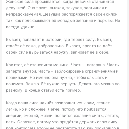
Женская сила просыпается, когда девочка становится
девушкой. Она яркая, пылкая, текучая, хаотичная и
непредсказуемая. Девушка распоряжается своей силой
так, как подсказывают её молодые желания и порывы. Не
всегда удачно.
Бывает, попадает в истории, где теряет силу. Бывает,
отдаёт её сама, добровольно. Бывает, просто не даёт
своей силе вырываться наружу, запирает её в себе.
Как итог, её становится меньше. Часть – потеряна. Часть –
заперта внутри. Часть – заблокирована ограничениями и
правилами. Но именно она нужна, чтобы слышать и
понимать Землю. Её нужно вернуть. Делать это можно по-
разному. В конце статьи есть пример.
Когда ваша сила начнёт возвращаться к вам, станет
легче, но и сложнее. Легче, потому что прибавится
энергии, эмоций, жизни, появится желание сиять, летать,
петь. Сложнее, потому что придётся держать свою силу
под контролем, чтобы не растратить так, как произошло в