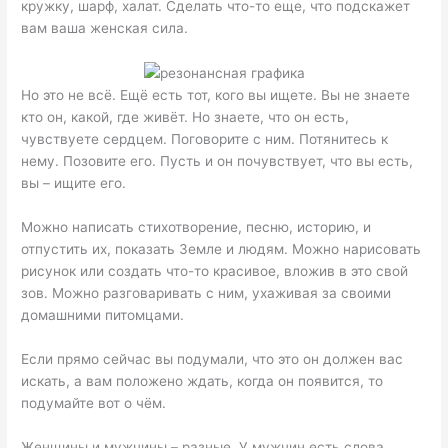
кружку, шарф, халат. Сделать что-то еще, что подскажет
вам ваша женская сила.
Но это не всё. Ещё есть тот, кого вы ищете. Вы не знаете
кто он, какой, где живёт. Но знаете, что он есть,
чувствуете сердцем. Поговорите с ним. Потянитесь к
нему. Позовите его. Пусть и он почувствует, что вы есть,
вы – ищите его.
Можно написать стихотворение, песню, историю, и
отпустить их, показать Земле и людям. Можно нарисовать
рисунок или создать что-то красивое, вложив в это свой
зов. Можно разговаривать с ним, ухаживая за своими
домашними питомцами.
Если прямо сейчас вы подумали, что это он должен вас
искать, а вам положено ждать, когда он появится, то
подумайте вот о чём.
Женщины и мужчины – разные. У мужчин есть слова,