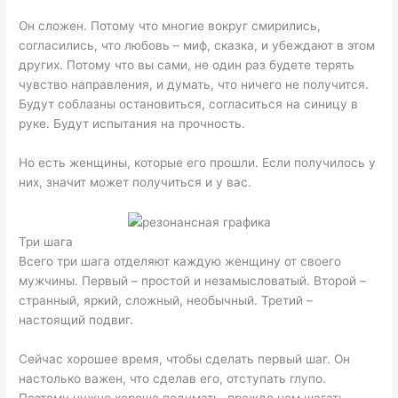
Он сложен. Потому что многие вокруг смирились,
согласились, что любовь – миф, сказка, и убеждают в этом
других. Потому что вы сами, не один раз будете терять
чувство направления, и думать, что ничего не получится.
Будут соблазны остановиться, согласиться на синицу в
руке. Будут испытания на прочность.
Но есть женщины, которые его прошли. Если получилось у
них, значит может получиться и у вас.
Три шага
Всего три шага отделяют каждую женщину от своего
мужчины. Первый – простой и незамысловатый. Второй –
странный, яркий, сложный, необычный. Третий –
настоящий подвиг.
Сейчас хорошее время, чтобы сделать первый шаг. Он
настолько важен, что сделав его, отступать глупо.
Поэтому нужно хорошо подумать, прежде чем шагать.