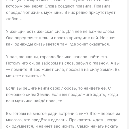
которым они верят. Слова создают правила. Правила
определяют жизнь мужчины. В них редко присутствует
любовь.
У женщин есть женская сила. Для неё не важны слова.
Она определяет цель, и просто приходит к ней. Не зная
как, однажды оказывается там, где хочет оказаться.
У вас, женщины, гораздо больше шансов найти его.
Потому что он, за забором из слов, забыл о главном. А вы
— помните. В вас живёт сила, похожая на силу Земли. Вы
можете слышать её.
Если вы решите найти свою любовь, то найдёте её. С
помощью силы Земли. Если вы продолжите ждать, когда
ваш мужчина найдёт вас, то…
Вы готовы на многое ради встречи с ним? Это – первое из
многого, что придётся сделать. Прекратить ждать, когда
он одумается, и начнёт вас искать. Самой начать искать