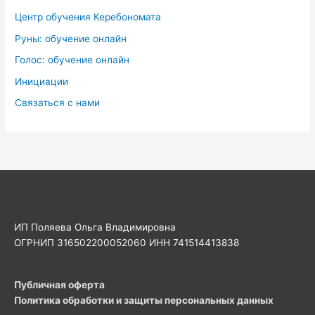
Центр обучения Керебономата
Руны: обучение онлайн
Голос: обучение онлайн
Инициации
Связаться с нами
ИП Поляева Ольга Владимировна
ОГРНИП 316502200052060 ИНН 741514413838
Публичная оферта
Политика обработки и защиты персональных данных