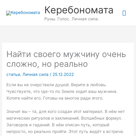
Перейти
Гла
Керебономата
к
содержимому
ме
Руны. Голос. Личная сила.
Найти своего мужчину очень
сложно, но реально
статьи
,
Личная сила
/
25.12.2022
Если вы не очерствели душой. Верите в любовь.
Чувствуете, что где-то по Земле ходит ваш мужчина.
Хотите найти его. Готовы на многое ради этого.
Значит вы – та, для кого создан этот материал. В нём нет
магических ритуалов и заклинаний. Волшебных формул.
Заговоров и гаданий. В нём описан путь, который
непросто, но реально пройти. Этот путь ведёт к встрече.