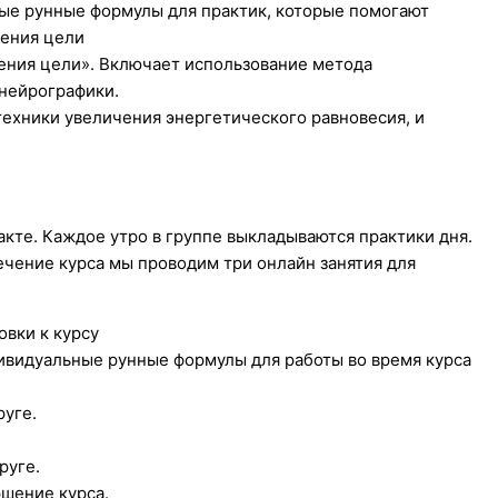
ые рунные формулы для практик, которые помогают
жения цели
ния цели». Включает использование метода
нейрографики.
ехники увеличения энергетического равновесия, и
акте. Каждое утро в группе выкладываются практики дня.
ечение курса мы проводим три онлайн занятия для
овки к курсу
дивидуальные рунные формулы для работы во время курса
руге.
руге.
ршение курса.