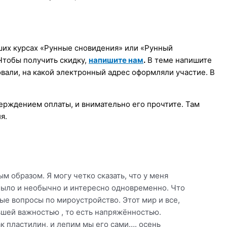
аших курсах «Рунные сновидения» или «Рунный
Чтобы получить скидку,
напишите нам
.
В теме напишите
овали, на какой электронный адрес оформляли участие. В
ерждением оплаты, и внимательно его прочтите. Там
я.
 образом. Я могу четко сказать, что у меня
было и необычно и интересно одновременно. Что
вые вопросы по мироустройство. Этот мир и все,
ьшей важностью , то есть напряжённостью.
ак пластилин, и лепим мы его сами…. осень