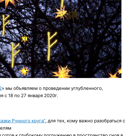
2
» мы объявляем о проведении углубленного,
 с 18 по 27 января 2020г.
казки Рунного круга”
, для тех, кому важно разобраться с
целям
и готов к глубокому погружению в пространство снов в