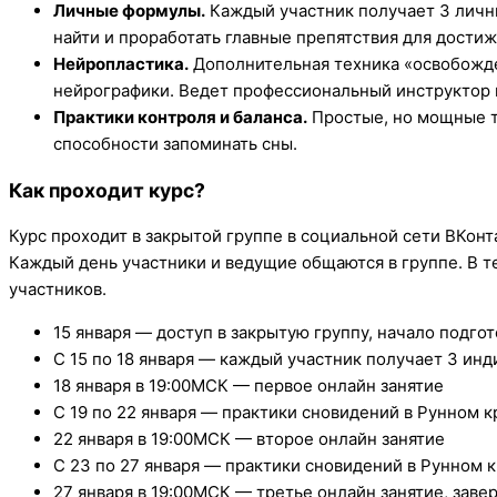
Личные формулы.
Каждый участник получает 3 личн
найти и проработать главные препятствия для дости
Нейропластика.
Дополнительная техника «освобожде
нейрографики. Ведет профессиональный инструктор 
Практики контроля и баланса.
Простые, но мощные т
способности запоминать сны.
Как проходит курс?
Курс проходит в закрытой группе в социальной сети ВКонт
Каждый день участники и ведущие общаются в группе. В т
участников.
15 января — доступ в закрытую группу, начало подгот
С 15 по 18 января — каждый участник получает 3 ин
18 января в 19:00МСК — первое онлайн занятие
С 19 по 22 января — практики сновидений в Рунном к
22 января в 19:00МСК — второе онлайн занятие
С 23 по 27 января — практики сновидений в Рунном к
27 января в 19:00МСК — третье онлайн занятие, заве