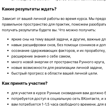
Какие результаты ждать?
Зависит от вашей личной работы во время курса. Мы пре
правильное пространство для практик, поможем разобрать
получать результаты будете вы. Что можно получить:
яркие сны на тему вашей задачи, и другие, важные дл
навык расшифровки снов, без помощи сонников и до
осознание сдерживающих факторов, и их проработку,
расширение знания о себе самом,
много новой энергии от пространства Рунного круга,
новые возможности для реализации личной задачи,
быстрый прогресс в области вашей личной цели.
Как принять участие?
для участия в курсе Рунные сновидения вам должно б
потребуется доступ в социальную сеть ВКонтакте, и 
вам потребуется 1-1,5 часа свободного времени, для