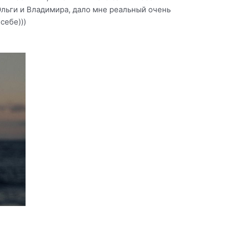
Ольги и Владимира, дало мне реальный очень
себе)))