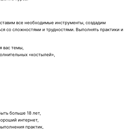
доставим все необходимые инструменты, создадим
ся со сложностями и трудностями. Выполнять практики и
я вас темы,
полнительных «костылей»,
ыть больше 18 лет,
хороший интернет,
 выполнения практик,