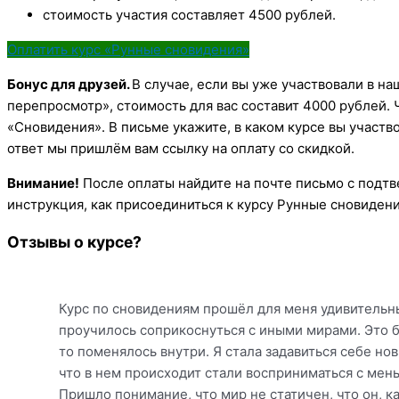
стоимость участия составляет 4500 рублей.
Оплатить курс «Рунные сновидения»
Бонус для друзей.
В случае, если вы уже участвовали в н
перепросмотр», стоимость для вас составит 4000 рублей. 
«Сновидения». В письме укажите, в каком курсе вы участв
ответ мы пришлём вам ссылку на оплату со скидкой.
Внимание!
После оплаты найдите на почте письмо с подтв
инструкция, как присоединиться к курсу Рунные сновидени
Отзывы о курсе?
Курс по сновидениям прошёл для меня удивительным
проучилось соприкоснуться с иными мирами. Это 
то поменялось внутри. Я стала задавиться себе но
что в нем происходит стали восприниматься с мен
Пришло понимание, что мир не статичен, что он, к