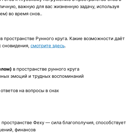
личную, важную для вас жизненную задачу, используя
м) во время снов..
 в пространстве Рунного круга. Какие возможности даёт
к сновидения,
смотрите здесь
.
елом)
в пространстве рунного круга
енных эмоций и трудных воспоминаний
ответов на вопросы в снах
 пространстве Феху — сила благополучия, способствует
шений, финансов