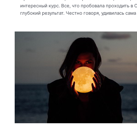
интересный курс. Все, что пробовала проходить в 
глубокий результат. Честно говоря, удивилась сама 