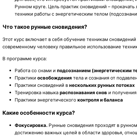
Рунном круге. Цель практик сновидений – прокачать 
техники работы с энергетическим телом (подсознание
Что такое рунные сновидения?
Этот курс включает в себя обучение техникам сновидений
современному человеку правильное использование техни
В программе курса:
Работа со снами и
подсознанием (энергетическим т
Практики
освобождения
тела и сознания от подавл
Практики сновидений в
нескольких рунных потоках
Тренировка навыка
распознавания снов
и получения 
Практики энергетического
контроля и баланса
Какие особенности курса?
Фокусировка.
Рунные сновидения проходят в рунном
достижению важных целей в области здоровья, отно