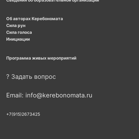
Сведения об образовательной организации
Об авторах Керебономата
Сила рун
Сила голоса
Инициации
Программа живых мероприятий
? Задать вопрос
Email: info@kerebonomata.ru
+7(915)2673425