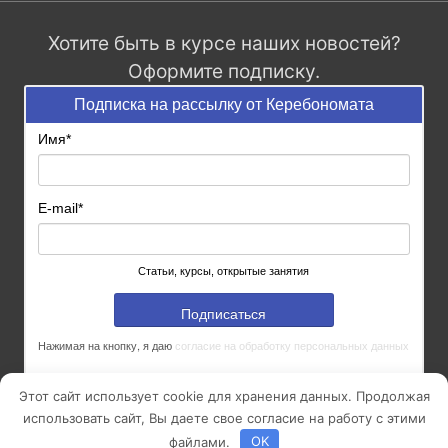
Хотите быть в курсе наших новостей?
Оформите подписку.
Подписка на рассылку от Керебономата
Имя
*
E-mail
*
Статьи, курсы, открытые занятия
Подписаться
Нажимая на кнопку, я даю
согласие на обработку персональных данных
Этот сайт использует cookie для хранения данных. Продолжая
использовать сайт, Вы даете свое согласие на работу с этими
© 2014 - 2026
Керебономата
| Все права защищены
файлами.
OK