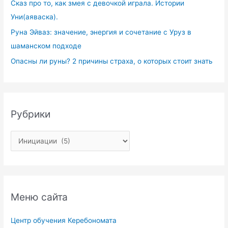
Сказ про то, как змея с девочкой играла. Истории
Уни(аяваска).
Руна Эйваз: значение, энергия и сочетание с Уруз в
шаманском подходе
Опасны ли руны? 2 причины страха, о которых стоит знать
Рубрики
Меню сайта
Центр обучения Керебономата